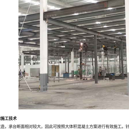
的施工技术
，承台断面相对较大，因此可按照大体积混凝土方案进行有效施工。针