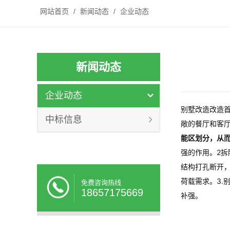
网站首页
/
新闻动态
/
企业动态
新闻动态
企业动态
别墅改造改造
中标信息
敞的餐厅和客
能区划分，从
强的作用。2
结构打孔断开
荷载需求。3
免费咨询热线
18657175669
补强。