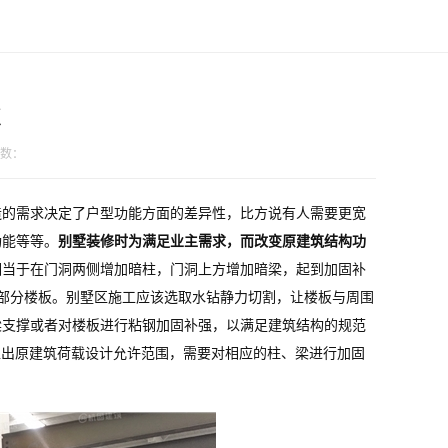
点
数：
造的需求决定了户型功能方面的差异性，比方说有人需要更宽
功能等等。
别墅装修时为满足业主需求，而改变原建筑结构功
相当于在门洞两侧增加暗柱，门洞上方增加暗梁，起到加固补
部分楼板。别墅区施工应该选取水钻静力切割，让楼板与周围
梁支撑或者对楼板进行粘钢加固补强，以满足建筑结构的规范
超出原建筑荷载设计允许范围，需要对相应的柱、梁进行加固