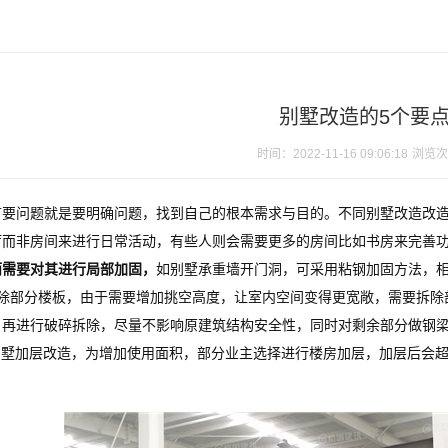
别墅改造的5个要
时间：2022-11-16 09:06:18
浏览次
首要问题就是要明确问题，找到自己的根本需求与目的。不同
别墅改造
改
厅而非房间来进行日常活动，有些人则会需要更多的房间比如书房来完善
而需要对其进行局部加固，
如别墅承重墙开门洞，可采用粘钢加固方法，
拆除部分楼板，由于需要增加挑空高度，让室内空间变得更宽敞，需要拆除
，再进行破碎拆除，尽量不影响原建筑结构安全性，同时对剩余部分做钢
.别墅加层改造，为增加使用面积，部分业主选择进行楼房加层，加层后会