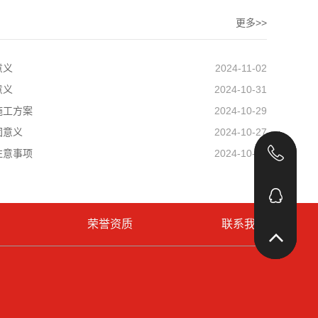
更多>>
意义
2024-11-02
意义
2024-10-31
施工方案
2024-10-29
固意义
2024-10-27
186
注意事项
2024-10-25
504
荣誉资质
联系我们
回