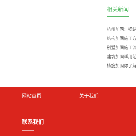
相关新闻
杭州加固：钢
结构加固施工
别墅加固施工
建筑加固适用
植筋加固你了
网站首页
关于我们
联系我们