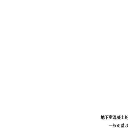
地下室混凝土
一般别墅改造