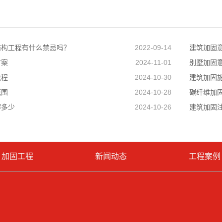
结构工程有什么禁忌吗？
2022-09-14
建筑加固
方案
2024-11-01
别墅加固
流程
2024-10-30
建筑加固
范围
2024-10-28
碳纤维加
解多少
2024-10-26
建筑加固
加固工程
新闻动态
工程案例