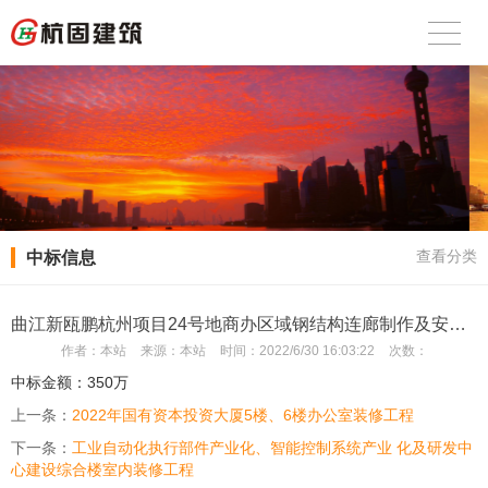
中标信息
查看分类
曲江新瓯鹏杭州项目24号地商办区域钢结构连廊制作及安装工程
作者：
本站
来源：
本站
时间：
2022/6/30 16:03:22
次数：
中标金额：350万
上一条：
2022年国有资本投资大厦5楼、6楼办公室装修工程
下一条：
工业自动化执行部件产业化、智能控制系统产业 化及研发中
心建设综合楼室内装修工程